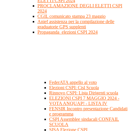
ELETTI CSPI 2024
PROCLAMAZIONE DEGLI ELETTI CSPI
2024
CGIL comunicato stampa 23 maggio
Anief assistenza per la compilazione delle
graduatorie GPS supplenti
Propaganda_elezioni CSPI 2024
FederATA appello al voto
Elezioni CSPI: Cisl Scuola
Rinnovo CSPI: Lista Dirigenti scuola
ELEZIONI CSPI 7 MAGGIO 2024 -
VOTA ANQUAP! - LISTA IV
FENSIR Incontro presentazione Candidati
e programma
CSPI Assemblee sindacali CONFAIL
SCUOLA
SISA Elezione CSPI