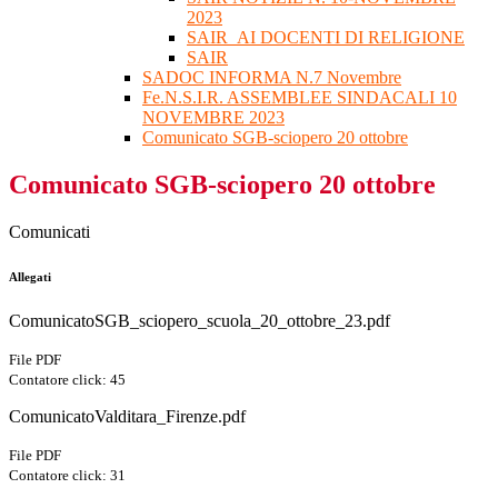
2023
SAIR_AI DOCENTI DI RELIGIONE
SAIR
SADOC INFORMA N.7 Novembre
Fe.N.S.I.R. ASSEMBLEE SINDACALI 10
NOVEMBRE 2023
Comunicato SGB-sciopero 20 ottobre
Comunicato SGB-sciopero 20 ottobre
Comunicati
Allegati
ComunicatoSGB_sciopero_scuola_20_ottobre_23.pdf
File PDF
Contatore click: 45
ComunicatoValditara_Firenze.pdf
File PDF
Contatore click: 31