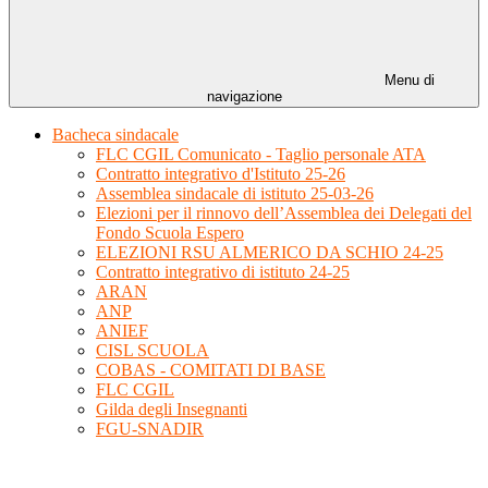
Menu di
navigazione
Bacheca sindacale
FLC CGIL Comunicato - Taglio personale ATA
Contratto integrativo d'Istituto 25-26
Assemblea sindacale di istituto 25-03-26
Elezioni per il rinnovo dell’Assemblea dei Delegati del
Fondo Scuola Espero
ELEZIONI RSU ALMERICO DA SCHIO 24-25
Contratto integrativo di istituto 24-25
ARAN
ANP
ANIEF
CISL SCUOLA
COBAS - COMITATI DI BASE
FLC CGIL
Gilda degli Insegnanti
FGU-SNADIR