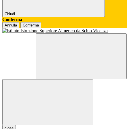
Chiudi
Conferma
Annulla
Conferma
close