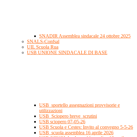
SNADIR Assemblea sindacale 24 ottobre 2025
SNALS-Confsal
UIL Scuola Rua
USB UNIONE SINDACALE DI BASE
USB_sportello assegnazioni provvisorie e
utilizzazioni
USB_Sciopero breve_scrutini
USB sciopero 07-05-26
USB Scuola e Cestes: Invito al convegno 5-5-26
USB_scuola assemblea 16 aprile 2026