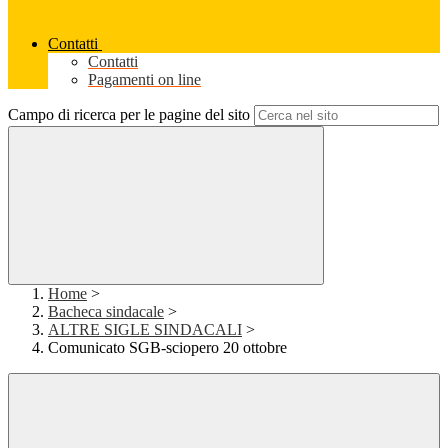
Contatti
Contatti
Pagamenti on line
Campo di ricerca per le pagine del sito
Home
>
Bacheca sindacale
>
ALTRE SIGLE SINDACALI
>
Comunicato SGB-sciopero 20 ottobre