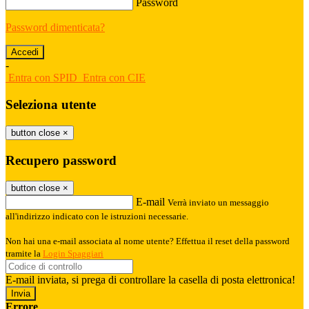
Password
Password dimenticata?
-
Entra con SPID
Entra con CIE
Seleziona utente
button close
×
Recupero password
button close
×
E-mail
Verrà inviato un messaggio
all'indirizzo indicato con le istruzioni necessarie.
Non hai una e-mail associata al nome utente? Effettua il reset della password
tramite la
Login Spaggiari
E-mail inviata, si prega di controllare la casella di posta elettronica!
Errore