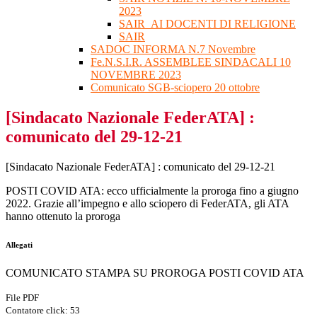
2023
SAIR_AI DOCENTI DI RELIGIONE
SAIR
SADOC INFORMA N.7 Novembre
Fe.N.S.I.R. ASSEMBLEE SINDACALI 10
NOVEMBRE 2023
Comunicato SGB-sciopero 20 ottobre
[Sindacato Nazionale FederATA] :
comunicato del 29-12-21
[Sindacato Nazionale FederATA] : comunicato del 29-12-21
POSTI COVID ATA: ecco ufficialmente la proroga fino a giugno
2022. Grazie all’impegno e allo sciopero di FederATA, gli ATA
hanno ottenuto la proroga
Allegati
COMUNICATO STAMPA SU PROROGA POSTI COVID ATA
File PDF
Contatore click: 53