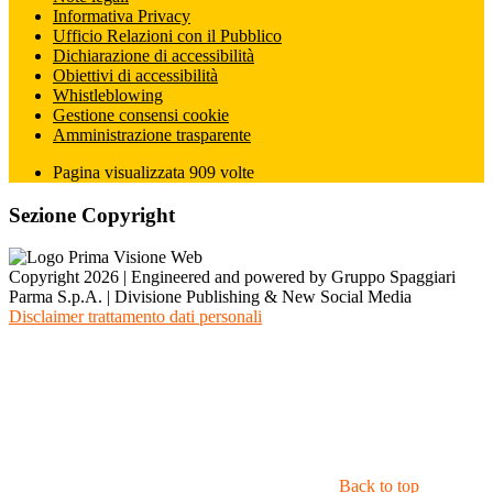
Informativa Privacy
Ufficio Relazioni con il Pubblico
Dichiarazione di accessibilità
Obiettivi di accessibilità
Whistleblowing
Gestione consensi cookie
Amministrazione trasparente
Pagina visualizzata
909
volte
Sezione Copyright
Copyright 2026 | Engineered and powered by Gruppo Spaggiari
Parma S.p.A. | Divisione Publishing & New Social Media
Disclaimer trattamento dati personali
Back to top