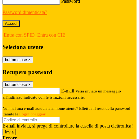
Password
Password dimenticata?
-
Entra con SPID
Entra con CIE
Seleziona utente
button close
×
Recupero password
button close
×
E-mail
Verrà inviato un messaggio
all'indirizzo indicato con le istruzioni necessarie.
Non hai una e-mail associata al nome utente? Effettua il reset della password
tramite la
Login Spaggiari
E-mail inviata, si prega di controllare la casella di posta elettronica!
Errore