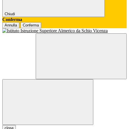
Chiudi
Conferma
Annulla
Conferma
close