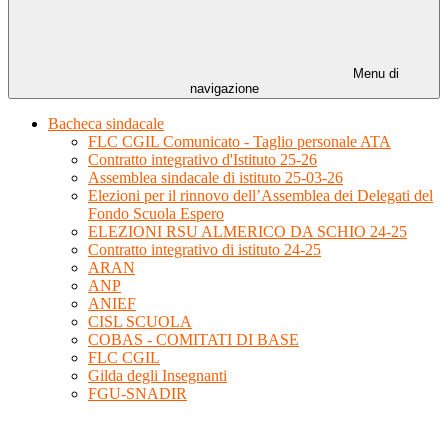
Menu di
navigazione
Bacheca sindacale
FLC CGIL Comunicato - Taglio personale ATA
Contratto integrativo d'Istituto 25-26
Assemblea sindacale di istituto 25-03-26
Elezioni per il rinnovo dell’Assemblea dei Delegati del
Fondo Scuola Espero
ELEZIONI RSU ALMERICO DA SCHIO 24-25
Contratto integrativo di istituto 24-25
ARAN
ANP
ANIEF
CISL SCUOLA
COBAS - COMITATI DI BASE
FLC CGIL
Gilda degli Insegnanti
FGU-SNADIR