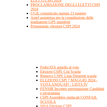
ELETTI CSPI 2024
PROCLAMAZIONE DEGLI ELETTI CSPI
2024
CGIL comunicato stampa 23 maggio
Anief assistenza per la compilazione delle
graduatorie GPS supplenti
Propaganda_elezioni CSPI 2024
FederATA appello al voto
Elezioni CSPI: Cisl Scuola
Rinnovo CSPI: Lista Dirigenti scuola
ELEZIONI CSPI 7 MAGGIO 2024 -
VOTA ANQUAP! - LISTA IV
FENSIR Incontro presentazione Candidati
e programma
CSPI Assemblee sindacali CONFAIL
SCUOLA
SISA Elezione CSPI