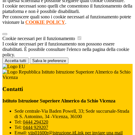
In questa schermata è possibile scegliere quali cookie consentire.
I cookie necessari sono quelli che consentono il funzionamento della
piattaforma e non è possibile disabilitarli.
Per conoscere quali sono i cookie necessari al funzionamento potete
visionare la
COOKIE POLICY
.
Cookie necessari per il funzionamento
I cookie necessari per il funzionamento non possono essere
disabilitati. È possibile consultare l'elenco nella pagina della cookie
policy.
Accetta tutti
Salva le preferenze
Istituto Istruzione Superiore Almerico da Schio
Vicenza
Contatti
Istituto Istruzione Superiore Almerico da Schio Vicenza
Sede centrale-Via Baden Powell, 33; Sede succursale-Strada
di S. Antonino, 34 -Vicenza, 36100
Tel:
0444 294320
Tel:
0444 929207
Email:
viis01600r@istruzione.it
Link per inviare una mail