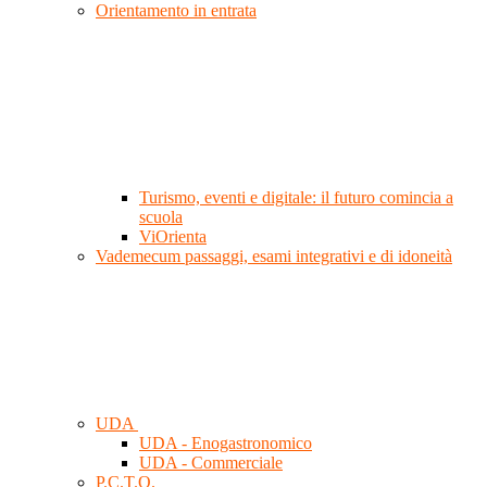
Orientamento in entrata
Turismo, eventi e digitale: il futuro comincia a
scuola
ViOrienta
Vademecum passaggi, esami integrativi e di idoneità
UDA
UDA - Enogastronomico
UDA - Commerciale
P.C.T.O.