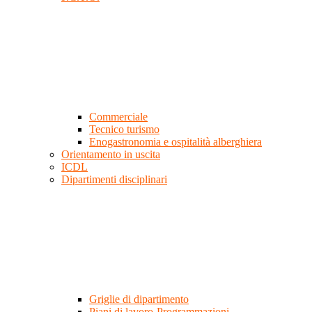
Commerciale
Tecnico turismo
Enogastronomia e ospitalità alberghiera
Orientamento in uscita
ICDL
Dipartimenti disciplinari
Griglie di dipartimento
Piani di lavoro-Programmazioni