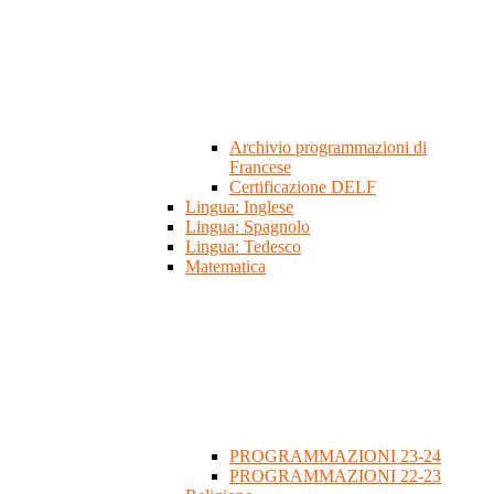
Archivio programmazioni di
Francese
Certificazione DELF
Lingua: Inglese
Lingua: Spagnolo
Lingua: Tedesco
Matematica
PROGRAMMAZIONI 23-24
PROGRAMMAZIONI 22-23