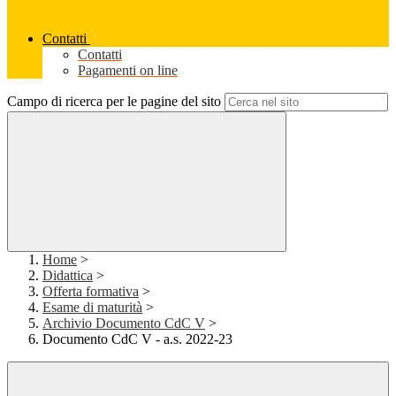
Contatti
Contatti
Pagamenti on line
Campo di ricerca per le pagine del sito
Home
>
Didattica
>
Offerta formativa
>
Esame di maturità
>
Archivio Documento CdC V
>
Documento CdC V - a.s. 2022-23