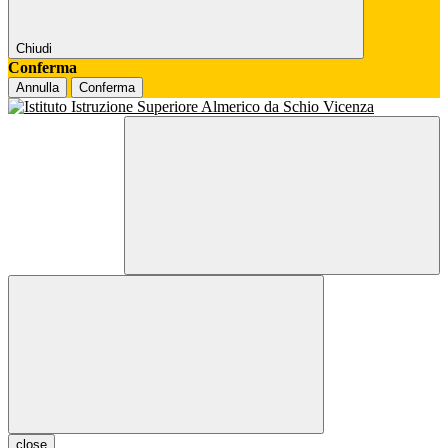
Chiudi
Conferma
Annulla
Conferma
close