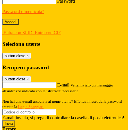
Password
Password dimenticata?
-
Entra con SPID
Entra con CIE
Seleziona utente
button close
×
Recupero password
button close
×
E-mail
Verrà inviato un messaggio
all'indirizzo indicato con le istruzioni necessarie.
Non hai una e-mail associata al nome utente? Effettua il reset della password
tramite la
Login Spaggiari
E-mail inviata, si prega di controllare la casella di posta elettronica!
Errore