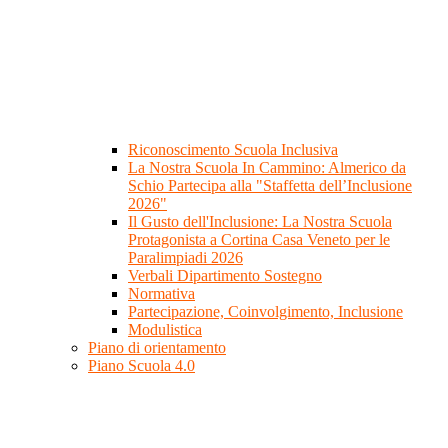
Riconoscimento Scuola Inclusiva
La Nostra Scuola In Cammino: Almerico da
Schio Partecipa alla "Staffetta dell’Inclusione
2026"
Il Gusto dell'Inclusione: La Nostra Scuola
Protagonista a Cortina Casa Veneto per le
Paralimpiadi 2026
Verbali Dipartimento Sostegno
Normativa
Partecipazione, Coinvolgimento, Inclusione
Modulistica
Piano di orientamento
Piano Scuola 4.0