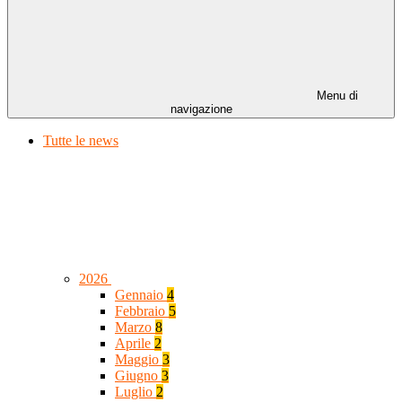
Menu di
navigazione
Tutte le news
2026
Gennaio
4
Febbraio
5
Marzo
8
Aprile
2
Maggio
3
Giugno
3
Luglio
2