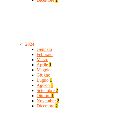
Dicembre
1
2024
Gennaio
Febbraio
Marzo
Aprile
1
Maggio
Giugno
Luglio
1
Agosto
1
Settembre
2
Ottobre
1
Novembre
2
Dicembre
2