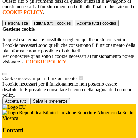
Questo sito o gli strumenti terzi da questo utilizzati si avvalgono di
cookie necessari al funzionamento ed utili alle finalità illustrate nella
COOKIE POLICY
.
Personalizza
Rifiuta tutti
i cookies
Accetta tutti
i cookies
Gestione cookie
In questa schermata è possibile scegliere quali cookie consentire.
I cookie necessari sono quelli che consentono il funzionamento della
piattaforma e non è possibile disabilitarli.
Per conoscere quali sono i cookie necessari al funzionamento potete
visionare la
COOKIE POLICY
.
Cookie necessari per il funzionamento
I cookie necessari per il funzionamento non possono essere
disabilitati. È possibile consultare l'elenco nella pagina della cookie
policy.
Accetta tutti
Salva le preferenze
Istituto Istruzione Superiore Almerico da Schio
Vicenza
Contatti