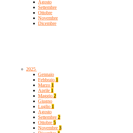
Agosto
Settembre
Ottobre
Novembre
Dicembre
2025
Gennaio
Febbraio
1
Marzo
1
Aprile
1
Maggio
2
Giugno
Luglio
1
Agosto
Settembre
2
Ottobre
5
Novembre
3