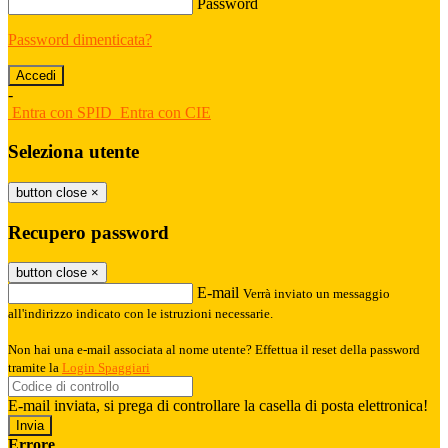
Password
Password dimenticata?
-
Entra con SPID
Entra con CIE
Seleziona utente
button close
×
Recupero password
button close
×
E-mail
Verrà inviato un messaggio
all'indirizzo indicato con le istruzioni necessarie.
Non hai una e-mail associata al nome utente? Effettua il reset della password
tramite la
Login Spaggiari
E-mail inviata, si prega di controllare la casella di posta elettronica!
Errore