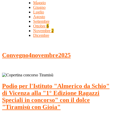
Maggio
Giugno
Luglio
Agosto
Settembre
Ottobre
6
Novembre
2
Dicembre
Convegno4novembre2025
Podio per l'Istituto "Almerico da Schio"
di Vicenza alla "1° Edizione Ragazzi
Speciali in concorso" con il dolce
"Tiramisù con Gioia"