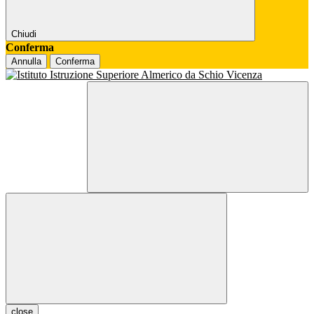
Chiudi
Conferma
Annulla
Conferma
close