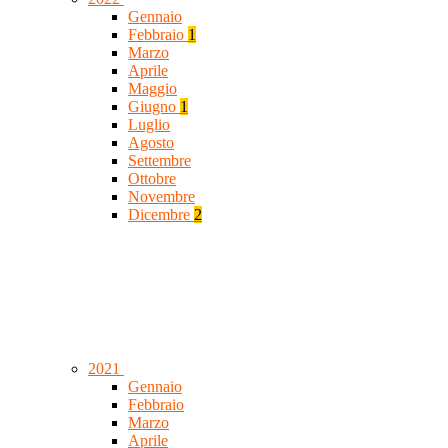
Gennaio
Febbraio
1
Marzo
Aprile
Maggio
Giugno
1
Luglio
Agosto
Settembre
Ottobre
Novembre
Dicembre
2
2021
Gennaio
Febbraio
Marzo
Aprile