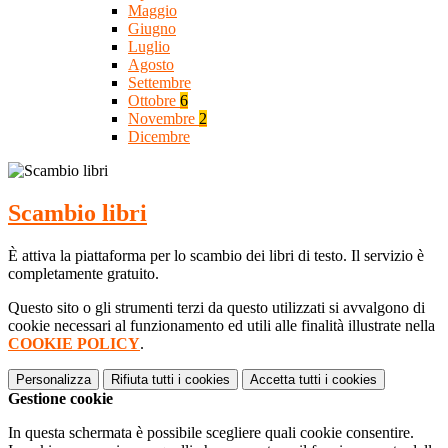
Maggio
Giugno
Luglio
Agosto
Settembre
Ottobre
6
Novembre
2
Dicembre
Scambio libri
È attiva la piattaforma per lo scambio dei libri di testo. Il servizio è
completamente gratuito.
Questo sito o gli strumenti terzi da questo utilizzati si avvalgono di
cookie necessari al funzionamento ed utili alle finalità illustrate nella
COOKIE POLICY
.
Personalizza
Rifiuta tutti
i cookies
Accetta tutti
i cookies
Gestione cookie
In questa schermata è possibile scegliere quali cookie consentire.