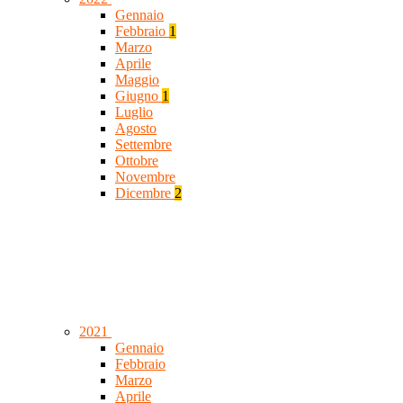
Gennaio
Febbraio
1
Marzo
Aprile
Maggio
Giugno
1
Luglio
Agosto
Settembre
Ottobre
Novembre
Dicembre
2
2021
Gennaio
Febbraio
Marzo
Aprile