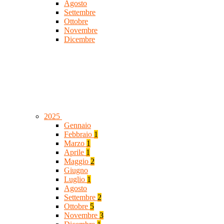
Agosto
Settembre
Ottobre
Novembre
Dicembre
2025
Gennaio
Febbraio
1
Marzo
1
Aprile
1
Maggio
2
Giugno
Luglio
1
Agosto
Settembre
2
Ottobre
5
Novembre
3