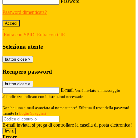
Password
Password dimenticata?
-
Entra con SPID
Entra con CIE
Seleziona utente
button close
×
Recupero password
button close
×
E-mail
Verrà inviato un messaggio
all'indirizzo indicato con le istruzioni necessarie.
Non hai una e-mail associata al nome utente? Effettua il reset della password
tramite la
Login Spaggiari
E-mail inviata, si prega di controllare la casella di posta elettronica!
Errore