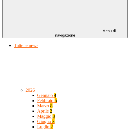
Menu di
navigazione
Tutte le news
2026
Gennaio
4
Febbraio
5
Marzo
8
Aprile
2
Maggio
3
Giugno
3
Luglio
2