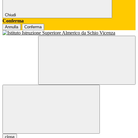
Chiudi
Conferma
Annulla
Conferma
close