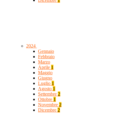
Dicembre
1
2024
Gennaio
Febbraio
Marzo
Aprile
1
Maggio
Giugno
Luglio
1
Agosto
1
Settembre
2
Ottobre
1
Novembre
2
Dicembre
2