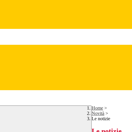
Home
>
Novità
>
Le notizie
Le notizie