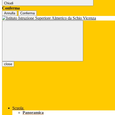
Chiudi
Conferma
Annulla
Conferma
close
Scuola
Panoramica