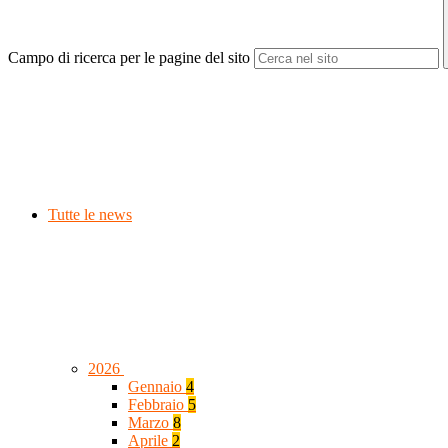
Campo di ricerca per le pagine del sito
Tutte le news
2026
Gennaio
4
Febbraio
5
Marzo
8
Aprile
2