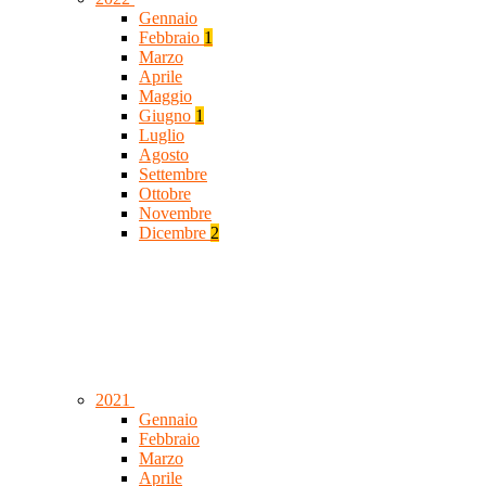
Gennaio
Febbraio
1
Marzo
Aprile
Maggio
Giugno
1
Luglio
Agosto
Settembre
Ottobre
Novembre
Dicembre
2
2021
Gennaio
Febbraio
Marzo
Aprile