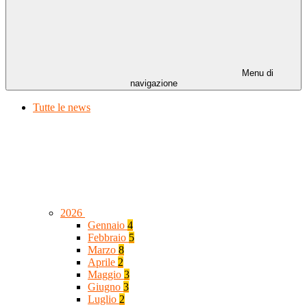
Menu di
navigazione
Tutte le news
2026
Gennaio
4
Febbraio
5
Marzo
8
Aprile
2
Maggio
3
Giugno
3
Luglio
2