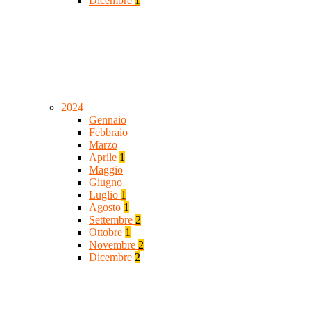
Dicembre
1
2024
Gennaio
Febbraio
Marzo
Aprile
1
Maggio
Giugno
Luglio
1
Agosto
1
Settembre
2
Ottobre
1
Novembre
2
Dicembre
2