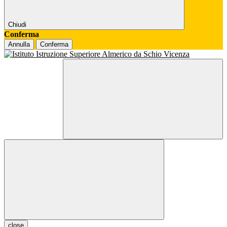
Chiudi
Conferma
Annulla
Conferma
close