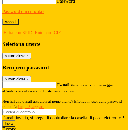
Password
Password dimenticata?
-
Entra con SPID
Entra con CIE
Seleziona utente
button close
×
Recupero password
button close
×
E-mail
Verrà inviato un messaggio
all'indirizzo indicato con le istruzioni necessarie.
Non hai una e-mail associata al nome utente? Effettua il reset della password
tramite la
Login Spaggiari
E-mail inviata, si prega di controllare la casella di posta elettronica!
Errore