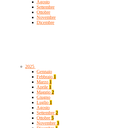
Agosto
Settembre
Ottobre
Novembre
Dicembre
2025
Gennaio
Febbraio
1
Marzo
1
Aprile
1
Maggio
2
Giugno
Luglio
1
Agosto
Settembre
2
Ottobre
5
Novembre
3