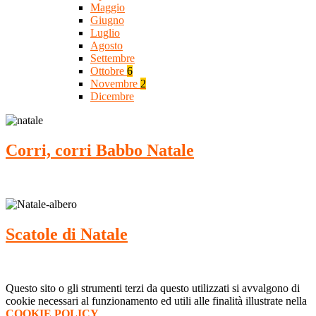
Maggio
Giugno
Luglio
Agosto
Settembre
Ottobre
6
Novembre
2
Dicembre
Corri, corri Babbo Natale
Scatole di Natale
Questo sito o gli strumenti terzi da questo utilizzati si avvalgono di
cookie necessari al funzionamento ed utili alle finalità illustrate nella
COOKIE POLICY
.