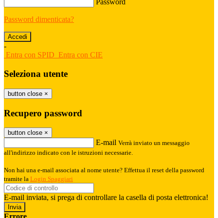
Password
Password dimenticata?
-
Entra con SPID
Entra con CIE
Seleziona utente
button close
×
Recupero password
button close
×
E-mail
Verrà inviato un messaggio
all'indirizzo indicato con le istruzioni necessarie.
Non hai una e-mail associata al nome utente? Effettua il reset della password
tramite la
Login Spaggiari
E-mail inviata, si prega di controllare la casella di posta elettronica!
Errore