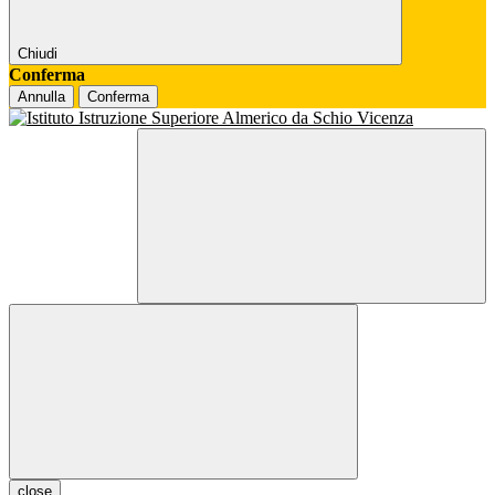
Chiudi
Conferma
Annulla
Conferma
close