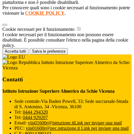
piattaforma e non è possibile disabilitarli.
Per conoscere quali sono i cookie necessari al funzionamento potete
visionare la
COOKIE POLICY
.
Cookie necessari per il funzionamento
I cookie necessari per il funzionamento non possono essere
disabilitati. È possibile consultare l'elenco nella pagina della cookie
policy.
Accetta tutti
Salva le preferenze
Istituto Istruzione Superiore Almerico da Schio
Vicenza
Contatti
Istituto Istruzione Superiore Almerico da Schio Vicenza
Sede centrale-Via Baden Powell, 33; Sede succursale-Strada
di S. Antonino, 34 -Vicenza, 36100
Tel:
0444 294320
Tel:
0444 929207
Email:
viis01600r@istruzione.it
Link per inviare una mail
PEC:
viis01600r@pec.istruzione.it
Link per inviare una mail
C.F.: 80014290243