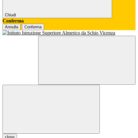
Chiudi
Conferma
Annulla
Conferma
close