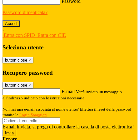
Password
Password dimenticata?
-
Entra con SPID
Entra con CIE
Seleziona utente
button close
×
Recupero password
button close
×
E-mail
Verrà inviato un messaggio
all'indirizzo indicato con le istruzioni necessarie.
Non hai una e-mail associata al nome utente? Effettua il reset della password
tramite la
Login Spaggiari
E-mail inviata, si prega di controllare la casella di posta elettronica!
Errore