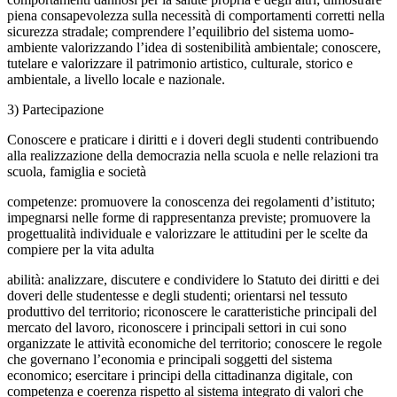
piena consapevolezza sulla necessità di comportamenti corretti nella
sicurezza stradale; comprendere l’equilibrio del sistema uomo-
ambiente valorizzando l’idea di sostenibilità ambientale; conoscere,
tutelare e valorizzare il patrimonio artistico, culturale, storico e
ambientale, a livello locale e nazionale.
3) Partecipazione
Conoscere e praticare i diritti e i doveri degli studenti contribuendo
alla realizzazione della democrazia nella scuola e nelle relazioni tra
scuola, famiglia e società
competenze: promuovere la conoscenza dei regolamenti d’istituto;
impegnarsi nelle forme di rappresentanza previste; promuovere la
progettualità individuale e valorizzare le attitudini per le scelte da
compiere per la vita adulta
abilità: analizzare, discutere e condividere lo Statuto dei diritti e dei
doveri delle studentesse e degli studenti; orientarsi nel tessuto
produttivo del territorio; riconoscere le caratteristiche principali del
mercato del lavoro, riconoscere i principali settori in cui sono
organizzate le attività economiche del territorio; conoscere le regole
che governano l’economia e principali soggetti del sistema
economico; esercitare i principi della cittadinanza digitale, con
competenza e coerenza rispetto al sistema integrato di valori che