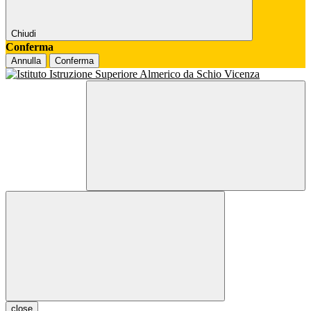
Chiudi
Conferma
Annulla
Conferma
close