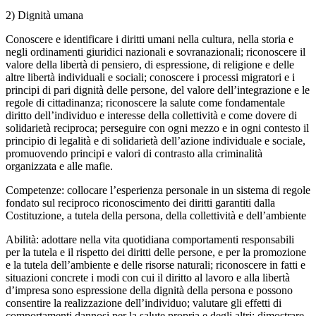
2) Dignità umana
Conoscere e identificare i diritti umani nella cultura, nella storia e
negli ordinamenti giuridici nazionali e sovranazionali; riconoscere il
valore della libertà di pensiero, di espressione, di religione e delle
altre libertà individuali e sociali; conoscere i processi migratori e i
principi di pari dignità delle persone, del valore dell’integrazione e le
regole di cittadinanza; riconoscere la salute come fondamentale
diritto dell’individuo e interesse della collettività e come dovere di
solidarietà reciproca; perseguire con ogni mezzo e in ogni contesto il
principio di legalità e di solidarietà dell’azione individuale e sociale,
promuovendo principi e valori di contrasto alla criminalità
organizzata e alle mafie.
Competenze: collocare l’esperienza personale in un sistema di regole
fondato sul reciproco riconoscimento dei diritti garantiti dalla
Costituzione, a tutela della persona, della collettività e dell’ambiente
Abilità: adottare nella vita quotidiana comportamenti responsabili
per la tutela e il rispetto dei diritti delle persone, e per la promozione
e la tutela dell’ambiente e delle risorse naturali; riconoscere in fatti e
situazioni concrete i modi con cui il diritto al lavoro e alla libertà
d’impresa sono espressione della dignità della persona e possono
consentire la realizzazione dell’individuo; valutare gli effetti di
comportamenti dannosi per la salute propria e degli altri; dimostrare