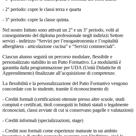
- 2° periodo: copre le classi terza e quarta
- 3° periodo: copre la classe quinta.
Nel nostro Istituto sono attivati un 2° e un 3° periodo, volti al
conseguimento del diploma professionale negli indirizzi Settore
servizi - indirizzo “Servizi per l’enogastronomia e l’ospitalità
alberghiera - articolazione cucina” e “Servizi commerciali”.
Ciascun alunno seguirà un percorso modulare, flessibile e
personalizzato stabilito in un Patto Formativo. La modularità è
garantita dalla programmazione per UDA (Unità Didattiche di
Apprendimento) finalizzate all’acquisizione di competenze.
La flessibilità e la personalizzazione del Patto Formativo vengono
concordate con lo studente, tramite il riconoscimento di:
- Crediti formali (certificazioni ottenute presso altre scuole, studi
compiuti e certificati, titoli conseguiti in Istituti statali o legalmente
riconosciuti, classi avviate di cui si conservano pagelle e valutazioni)
- Crediti informali (specializzazioni, stage)
- Crediti non formali come esperienze maturate in un ambito