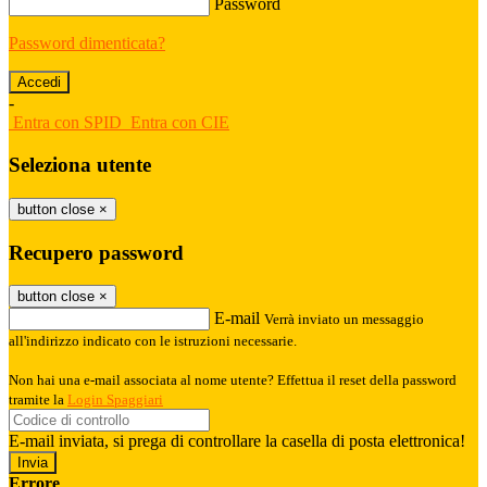
Password
Password dimenticata?
-
Entra con SPID
Entra con CIE
Seleziona utente
button close
×
Recupero password
button close
×
E-mail
Verrà inviato un messaggio
all'indirizzo indicato con le istruzioni necessarie.
Non hai una e-mail associata al nome utente? Effettua il reset della password
tramite la
Login Spaggiari
E-mail inviata, si prega di controllare la casella di posta elettronica!
Errore