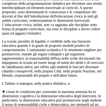
complesso della programmazione didattica per diventare uno snodo
interdisciplinare ed elemento trasversale ai curricoli. A questo
proposito, sono determinanti le conoscenze e le competenze dei
docenti al fine dell’introduzione dell'educazione civica in tutti gli
ambiti curricolari, evidenziandone le dimensioni trasversali.
L'educazione civica, infatti, non va aggiunta alle discipline sotto
forma di progetto curricolare, ma sono le discipline a dover cedere
spazi ed agganci formativi.
La scuola, presidio di legalità, è credibile nella sua funzione
educativa quando è in grado di proporre modelli positivi di
comportamento. L'autonomia scolastica è lo strumento migliore per
promuovere, tramite gli organi collegiali e gli organismi
rappresentativi, la responsabilità diffusa nelle scelte decisionali che
impegnano la scuola ad essere luogo di tutela dei diritti e di esercizio
di cittadinanza attiva, per offrire agli studenti le basi per diventare
cittadini consapevoli, nella propria Città, nella propria Nazione, nel
Mondo, responsabili del proprio e dell'altrui futuro.
L’Istituto si impegna, nella pratica didattica, a:
❖
creare le condizioni per consentire la massima armonia fra la
dimensione cognitiva e la dimensione educativa degli interventi. In
particolare, la dimensione educativa può promuovere negli studenti
il senso di responsabilità civile e democratica, per spronarli ad un