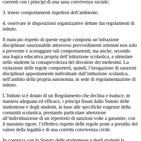
coerenti con i principi di una sana convivenza sociale;
3. tenere comportamenti rispettosi dell’ambiente;
4. osservare le disposizioni organizzative dettate dai regolamenti di
istituto.
Il mancato rispetto di queste regole comporta un’infrazione
disciplinare sanzionabile attraverso provvedimenti orientati non solo
a prevenire e scoraggiare tali comportamenti, ma anche, secondo
una logica educativa propria dell’istituzione scolastica, a stimolare
nello studente la consapevolezza del disvalore dei medesimi. La
violazione delle regole comporterà, quindi, l’irrogazione di sanzioni
disciplinari appositamente individuate dall’istituzione scolastica,
nell’ambito della propria autonomia, in sede di regolamentazione di
istituto.
L’Istituto si è dotato di un Regolamento che declina e traduce, in
maniera adeguata ed efficace, i principi fissati dallo Statuto delle
studentesse e degli studenti, in base alle specifiche esigenze della
comunità scolastica, prestando particolare attenzione
all’individuazione di un repertorio di sanzioni volte a garantire, con
il massimo rigore, l’effettivo rispetto delle regole poste a presidio del
valore della legalità e di una corretta convivenza civile.
In coerenza con lo Statuto delle studentesse e degli studenti la