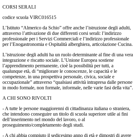
CORSI SERALI
codice scuola VIRC016515
L’Istituto “Almerico da Schio” offre anche l’istruzione degli adulti,
attraverso l’attivazione di due differenti corsi serali: l’indirizzo
professionale per i Servizi Commerciali e l’indirizzo professionale
per l’Enogastronomia e Ospitalità alberghiera, articolazione Cucina.
L’istruzione degli adulti ha un ruolo determinante al fine di una vera
integrazione e riscatto sociale. L’Unione Europea sostiene
l’apprendimento permanente, cioè la possibilità per tutti, a
qualunque età, di “migliorare le conoscenze, le capacità e le
competenze, in una prospettiva personale, civica, sociale e
occupazionale” attraverso “qualsiasi attività intrapresa dalle persone
in modo formale, non formale, informale, nelle varie fasi della vita”.
A CHI SONO RIVOLTI
- A tutte le persone maggiorenni di cittadinanza italiana o straniera,
che intendono conseguire un titolo di scuola superiore utile ai fini
dell’inserimento nel mondo del lavoro, o al
proseguimento/completamento degli studi.
- A chi abbia compiuto il sedicesimo anno di età e dimostri di avere