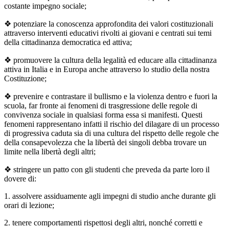
costante impegno sociale;
❖
potenziare la conoscenza approfondita dei valori costituzionali
attraverso interventi educativi rivolti ai giovani e centrati sui temi
della cittadinanza democratica ed attiva;
❖
promuovere la cultura della legalità ed educare alla cittadinanza
attiva in Italia e in Europa anche attraverso lo studio della nostra
Costituzione;
❖
prevenire e contrastare il bullismo e la violenza dentro e fuori la
scuola, far fronte ai fenomeni di trasgressione delle regole di
convivenza sociale in qualsiasi forma essa si manifesti. Questi
fenomeni rappresentano infatti il rischio del dilagare di un processo
di progressiva caduta sia di una cultura del rispetto delle regole che
della consapevolezza che la libertà dei singoli debba trovare un
limite nella libertà degli altri;
❖ stringere un patto con gli studenti che preveda da parte loro il
dovere di:
1. assolvere assiduamente agli impegni di studio anche durante gli
orari di lezione;
2. tenere comportamenti rispettosi degli altri, nonché corretti e