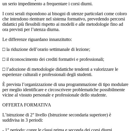
un serio impedimento a frequentare i corsi diurni.
I corsi serali rispondono ai bisogni di utenze particolari come coloro
che intendono rientrare nel sistema formativo, prevedendo percorsi
didattici più flessibili rispetto ai modelli e alle metodologie fino ad
ora previsti per l’utenza diurna.
Le differenze riguardano innanzitutto:
□ la riduzione dell’orario settimanale di lezione;
□ il riconoscimento dei crediti formativi e professionali;
□ l’adozione di metodologie didattiche tendenti a valorizzare le
esperienze culturali e professionali degli studenti.
È prevista l’organizzazione di una programmazione di tipo modulare
per meglio identificare e circoscrivere problematiche possibilmente
vicine al vissuto personale e professionale dello studente.
OFFERTA FORMATIVA
L’istruzione di 2° livello (Istruzione secondaria superiore) è
suddivisa in 3 periodi:
- 1° periodo: copre le classi prima e seconda dei corsi diurni