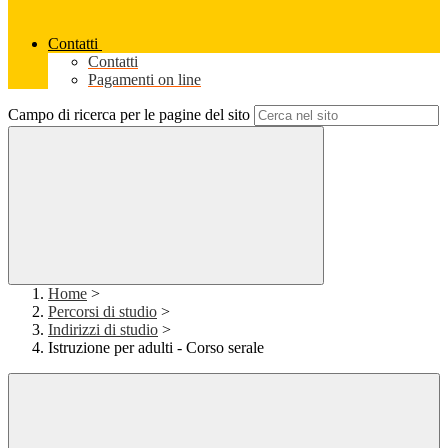
Contatti
Contatti
Pagamenti on line
Campo di ricerca per le pagine del sito
Home
>
Percorsi di studio
>
Indirizzi di studio
>
Istruzione per adulti - Corso serale