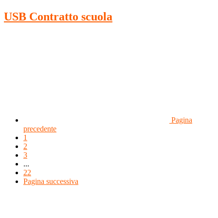
USB Contratto scuola
Pagina
precedente
1
2
3
...
22
Pagina successiva