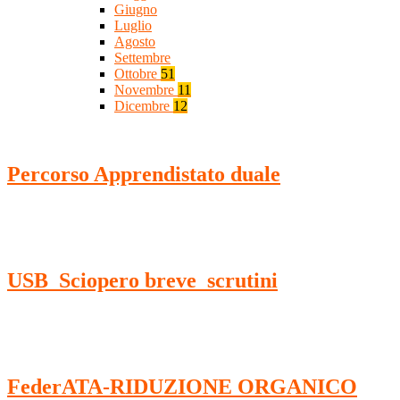
Giugno
Luglio
Agosto
Settembre
Ottobre
51
Novembre
11
Dicembre
12
Percorso Apprendistato duale
USB_Sciopero breve_scrutini
FederATA-RIDUZIONE ORGANICO