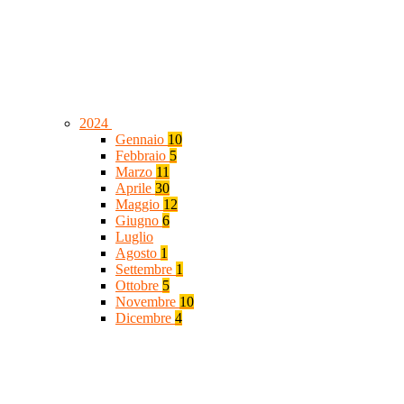
2024
Gennaio
10
Febbraio
5
Marzo
11
Aprile
30
Maggio
12
Giugno
6
Luglio
Agosto
1
Settembre
1
Ottobre
5
Novembre
10
Dicembre
4