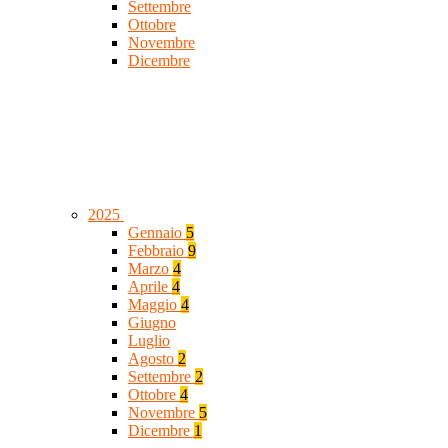
Settembre
Ottobre
Novembre
Dicembre
2025
Gennaio
5
Febbraio
9
Marzo
4
Aprile
4
Maggio
4
Giugno
Luglio
Agosto
2
Settembre
2
Ottobre
4
Novembre
5
Dicembre
1