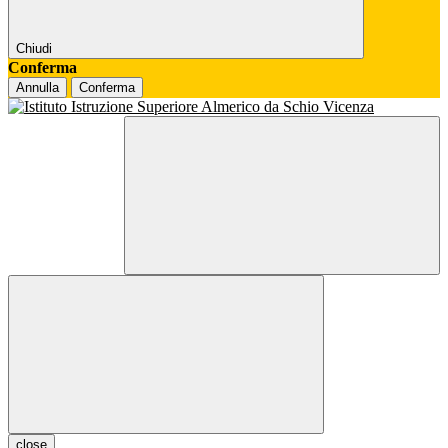
Chiudi
Conferma
Annulla
Conferma
close