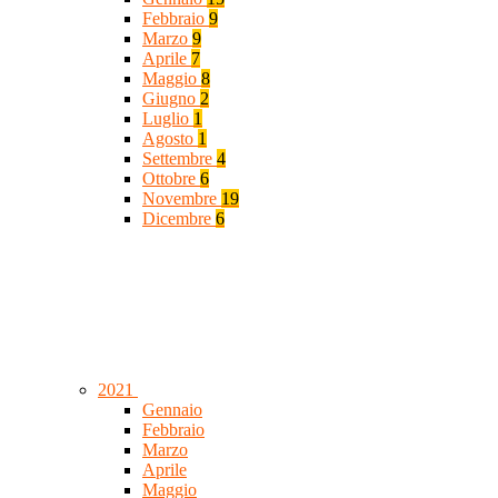
Febbraio
9
Marzo
9
Aprile
7
Maggio
8
Giugno
2
Luglio
1
Agosto
1
Settembre
4
Ottobre
6
Novembre
19
Dicembre
6
2021
Gennaio
Febbraio
Marzo
Aprile
Maggio