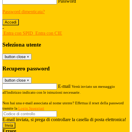
Password
Password dimenticata?
-
Entra con SPID
Entra con CIE
Seleziona utente
button close
×
Recupero password
button close
×
E-mail
Verrà inviato un messaggio
all'indirizzo indicato con le istruzioni necessarie.
Non hai una e-mail associata al nome utente? Effettua il reset della password
tramite la
Login Spaggiari
E-mail inviata, si prega di controllare la casella di posta elettronica!
Errore