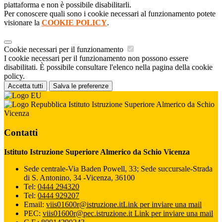
piattaforma e non è possibile disabilitarli.
Per conoscere quali sono i cookie necessari al funzionamento potete
visionare la
COOKIE POLICY
.
Cookie necessari per il funzionamento
I cookie necessari per il funzionamento non possono essere
disabilitati. È possibile consultare l'elenco nella pagina della cookie
policy.
Accetta tutti
Salva le preferenze
Istituto Istruzione Superiore Almerico da Schio
Vicenza
Contatti
Istituto Istruzione Superiore Almerico da Schio Vicenza
Sede centrale-Via Baden Powell, 33; Sede succursale-Strada
di S. Antonino, 34 -Vicenza, 36100
Tel:
0444 294320
Tel:
0444 929207
Email:
viis01600r@istruzione.it
Link per inviare una mail
PEC:
viis01600r@pec.istruzione.it
Link per inviare una mail