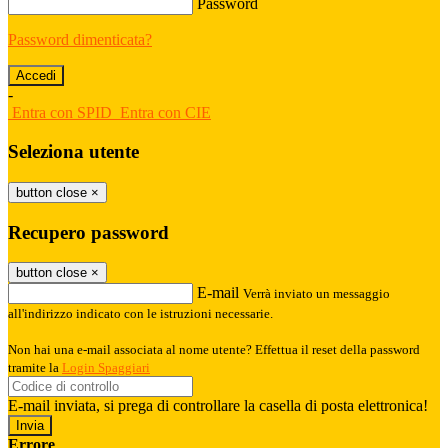
Password
Password dimenticata?
-
Entra con SPID
Entra con CIE
Seleziona utente
button close
×
Recupero password
button close
×
E-mail
Verrà inviato un messaggio
all'indirizzo indicato con le istruzioni necessarie.
Non hai una e-mail associata al nome utente? Effettua il reset della password
tramite la
Login Spaggiari
E-mail inviata, si prega di controllare la casella di posta elettronica!
Errore