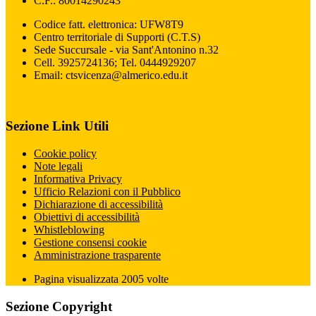
C.F.: 80014290243
Codice fatt. elettronica: UFW8T9
Centro territoriale di Supporti (C.T.S)
Sede Succursale - via Sant'Antonino n.32
Cell. 3925724136; Tel. 0444929207
Email: ctsvicenza@almerico.edu.it
Sezione Link Utili
Cookie policy
Note legali
Informativa Privacy
Ufficio Relazioni con il Pubblico
Dichiarazione di accessibilità
Obiettivi di accessibilità
Whistleblowing
Gestione consensi cookie
Amministrazione trasparente
Pagina visualizzata
2005
volte
Sezione Copyright