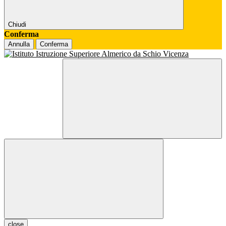
Chiudi
Conferma
Annulla
Conferma
close