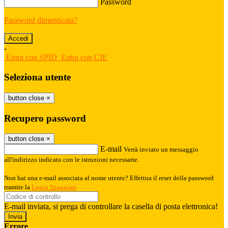
Password
Password dimenticata?
-
Entra con SPID
Entra con CIE
Seleziona utente
button close
×
Recupero password
button close
×
E-mail
Verrà inviato un messaggio
all'indirizzo indicato con le istruzioni necessarie.
Non hai una e-mail associata al nome utente? Effettua il reset della password
tramite la
Login Spaggiari
E-mail inviata, si prega di controllare la casella di posta elettronica!
Errore