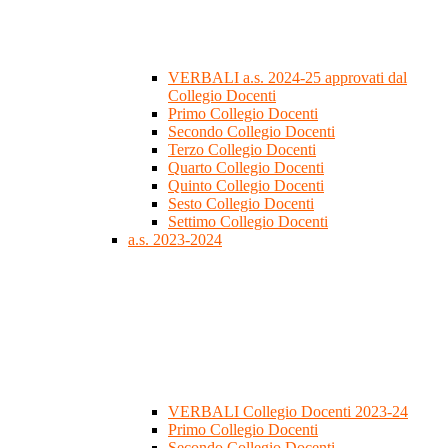
VERBALI a.s. 2024-25 approvati dal
Collegio Docenti
Primo Collegio Docenti
Secondo Collegio Docenti
Terzo Collegio Docenti
Quarto Collegio Docenti
Quinto Collegio Docenti
Sesto Collegio Docenti
Settimo Collegio Docenti
a.s. 2023-2024
VERBALI Collegio Docenti 2023-24
Primo Collegio Docenti
Secondo Collegio Docenti