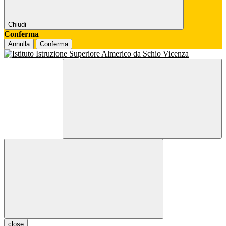
Chiudi
Conferma
Annulla
Conferma
close