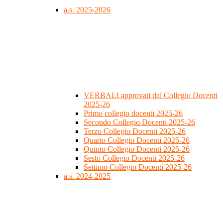
a.s. 2025-2026
VERBALI approvati dal Collegio Docenti
2025-26
Primo collegio docenti 2025-26
Secondo Collegio Docenti 2025-26
Terzo Collegio Docenti 2025-26
Quarto Collegio Docenti 2025-26
Quinto Collegio Docenti 2025-26
Sesto Collegio Docenti 2025-26
Settimo Collegio Docenti 2025-26
a.s. 2024-2025