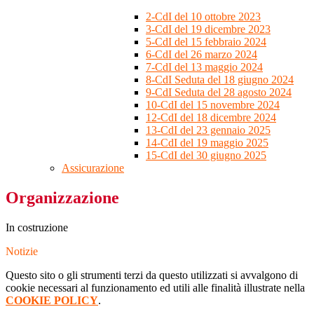
2-CdI del 10 ottobre 2023
3-CdI del 19 dicembre 2023
5-CdI del 15 febbraio 2024
6-CdI del 26 marzo 2024
7-CdI del 13 maggio 2024
8-CdI Seduta del 18 giugno 2024
9-CdI Seduta del 28 agosto 2024
10-CdI del 15 novembre 2024
12-CdI del 18 dicembre 2024
13-CdI del 23 gennaio 2025
14-CdI del 19 maggio 2025
15-CdI del 30 giugno 2025
Assicurazione
Organizzazione
In costruzione
Notizie
Questo sito o gli strumenti terzi da questo utilizzati si avvalgono di
cookie necessari al funzionamento ed utili alle finalità illustrate nella
COOKIE POLICY
.