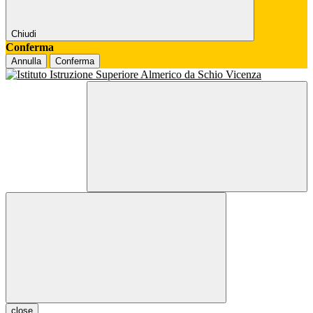
Chiudi
Conferma
Annulla
Conferma
close