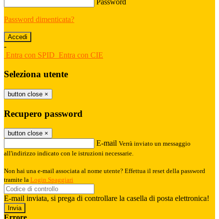
Password
Password dimenticata?
-
Entra con SPID
Entra con CIE
Seleziona utente
button close
×
Recupero password
button close
×
E-mail
Verrà inviato un messaggio
all'indirizzo indicato con le istruzioni necessarie.
Non hai una e-mail associata al nome utente? Effettua il reset della password
tramite la
Login Spaggiari
E-mail inviata, si prega di controllare la casella di posta elettronica!
Errore