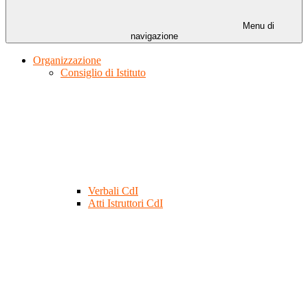
Menu di
navigazione
Organizzazione
Consiglio di Istituto
Verbali CdI
Atti Istruttori CdI