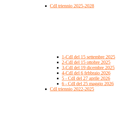
CdI triennio 2025-2028
1-CdI del 15 settembre 2025
2-CdI del 15 ottobre 2025
3-CdI del 19 dicembre 2025
4-CdI del 6 febbraio 2026
5 - CdI del 27 aprile 2026
6 - CdI del 25 maggio 2026
CdI triennio 2022-2025