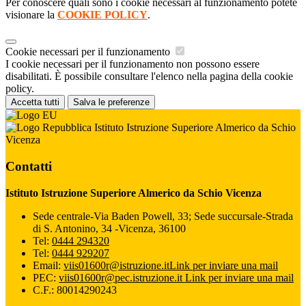
Per conoscere quali sono i cookie necessari al funzionamento potete
visionare la
COOKIE POLICY
.
Cookie necessari per il funzionamento
I cookie necessari per il funzionamento non possono essere
disabilitati. È possibile consultare l'elenco nella pagina della cookie
policy.
Accetta tutti
Salva le preferenze
Istituto Istruzione Superiore Almerico da Schio
Vicenza
Contatti
Istituto Istruzione Superiore Almerico da Schio Vicenza
Sede centrale-Via Baden Powell, 33; Sede succursale-Strada
di S. Antonino, 34 -Vicenza, 36100
Tel:
0444 294320
Tel:
0444 929207
Email:
viis01600r@istruzione.it
Link per inviare una mail
PEC:
viis01600r@pec.istruzione.it
Link per inviare una mail
C.F.: 80014290243