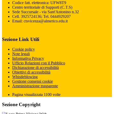
Codice fatt. elettronica: UFW8T9
Centro territoriale di Supporti (C.T.S)
Sede Succursale - via Sant'Antonino n.32
Cell. 3925724136; Tel. 0444929207
Email: ctsvicenza@almerico.edu.it
Sezione Link Utili
Cookie policy
Note legali
Informativa Privacy
Ufficio Relazioni con il Pubblico
Dichiarazione di accessibilità
Obiettivi di accessibilità
Whistleblowing
Gestione consensi cookie
Amministrazione trasparente
Pagina visualizzata
1100
volte
Sezione Copyright