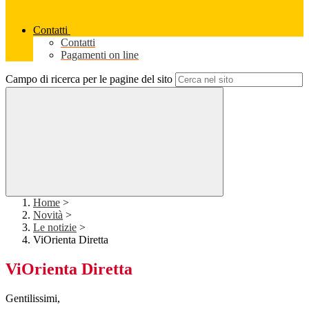
Contatti
Contatti
Pagamenti on line
Campo di ricerca per le pagine del sito
Home
>
Novità
>
Le notizie
>
ViOrienta Diretta
ViOrienta Diretta
Gentilissimi,