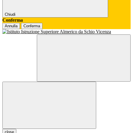
Chiudi
Conferma
Annulla
Conferma
close