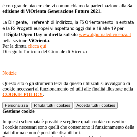
è con grande piacere che vi comunichiamo la partecipazione alla
3a
edizione di ViOrienta Generazione Futuro 2021.
La Dirigente, i referenti di indirizzo, la FS Orientamento in entrata
e la FS Progetti europei vi aspettano oggi dalle 18 alle 19 per
Digital Open Day in diretta sul sito
www.ilgiornaledivicenza.it
il
nella sezione
ViOrienta
.
Per la diretta
clicca qui
Di seguito l'articolo del Giornale di Vicenza
Notizie
Questo sito o gli strumenti terzi da questo utilizzati si avvalgono di
cookie necessari al funzionamento ed utili alle finalità illustrate nella
COOKIE POLICY
.
Personalizza
Rifiuta tutti
i cookies
Accetta tutti
i cookies
Gestione cookie
In questa schermata è possibile scegliere quali cookie consentire.
I cookie necessari sono quelli che consentono il funzionamento della
piattaforma e non è possibile disabilitarli.