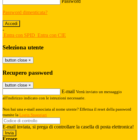
Password
Password dimenticata?
-
Entra con SPID
Entra con CIE
Seleziona utente
button close
×
Recupero password
button close
×
E-mail
Verrà inviato un messaggio
all'indirizzo indicato con le istruzioni necessarie.
Non hai una e-mail associata al nome utente? Effettua il reset della password
tramite la
Login Spaggiari
E-mail inviata, si prega di controllare la casella di posta elettronica!
Errore