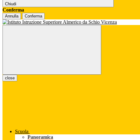
Chiudi
Conferma
Annulla
Conferma
close
Scuola
Panoramica