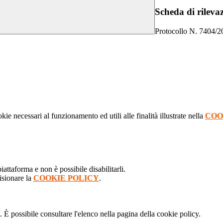
Scheda di rilev
Protocollo N. 7404/2
kie necessari al funzionamento ed utili alle finalità illustrate nella
COO
attaforma e non è possibile disabilitarli.
isionare la
COOKIE POLICY
.
 È possibile consultare l'elenco nella pagina della cookie policy.