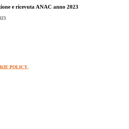
azione e ricevuta ANAC anno 2023
023
KIE POLICY
.