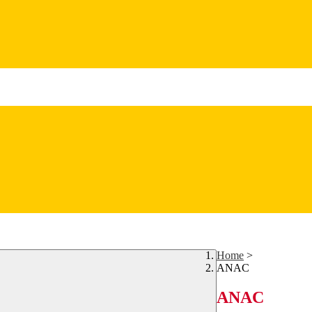
Home
>
ANAC
ANAC