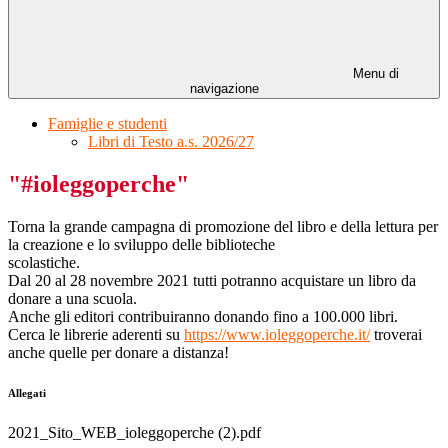
Menu di
navigazione
Famiglie e studenti
Libri di Testo a.s. 2026/27
"#ioleggoperche"
Torna la grande campagna di promozione del libro e della lettura per
la creazione e lo sviluppo delle biblioteche
scolastiche.
Dal 20 al 28 novembre 2021 tutti potranno acquistare un libro da
donare a una scuola.
Anche gli editori contribuiranno donando fino a 100.000 libri.
Cerca le librerie aderenti su
https://www.ioleggoperche.it/
troverai
anche quelle per donare a distanza!
Allegati
2021_Sito_WEB_ioleggoperche (2).pdf