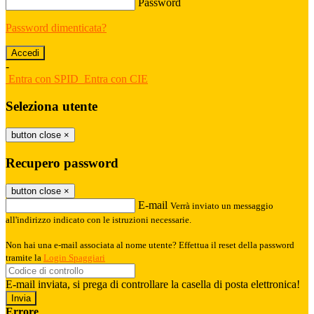
Password
Password dimenticata?
-
Entra con SPID
Entra con CIE
Seleziona utente
button close
×
Recupero password
button close
×
E-mail
Verrà inviato un messaggio
all'indirizzo indicato con le istruzioni necessarie.
Non hai una e-mail associata al nome utente? Effettua il reset della password
tramite la
Login Spaggiari
E-mail inviata, si prega di controllare la casella di posta elettronica!
Errore