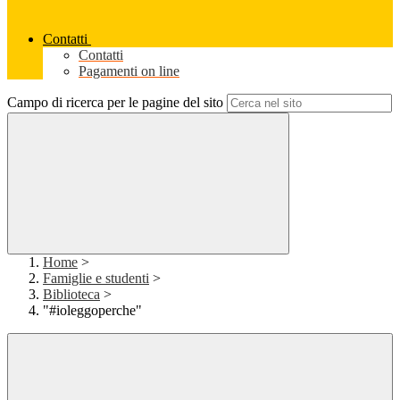
Contatti
Contatti
Pagamenti on line
Campo di ricerca per le pagine del sito
Home
>
Famiglie e studenti
>
Biblioteca
>
"#ioleggoperche"