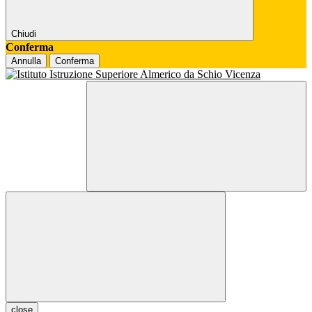
Chiudi
Conferma
Annulla
Conferma
close