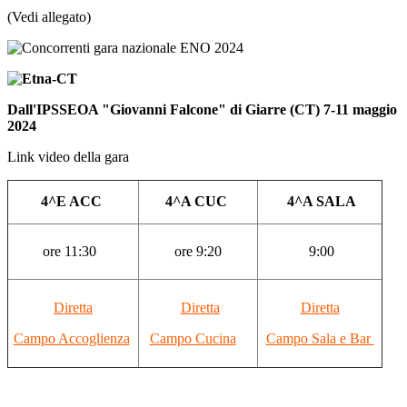
(Vedi allegato)
Dall'IPSSEOA "Giovanni Falcone" di Giarre (CT) 7-11 maggio
2024
Link video della gara
4^E ACC
4^A CUC
4^A SALA
ore 11:30
ore 9:20
9:00
Diretta
Diretta
Diretta
Campo Accoglienza
Campo Cucina
Campo Sala e Bar