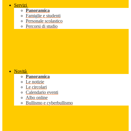
Servizi
Panoramica
Famiglie e studenti
Personale scolastico
Percorsi di studio
Novità
Panoramica
Le notizie
Le circolari
Calendario eventi
Albo online
Bullismo e cyberbullismo