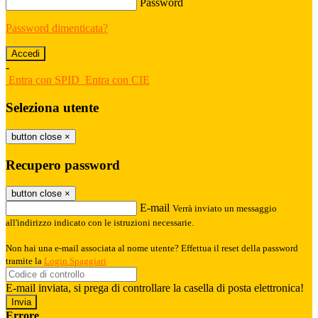
Password
Password dimenticata?
-
Entra con SPID
Entra con CIE
Seleziona utente
button close
×
Recupero password
button close
×
E-mail
Verrà inviato un messaggio
all'indirizzo indicato con le istruzioni necessarie.
Non hai una e-mail associata al nome utente? Effettua il reset della password
tramite la
Login Spaggiari
E-mail inviata, si prega di controllare la casella di posta elettronica!
Errore