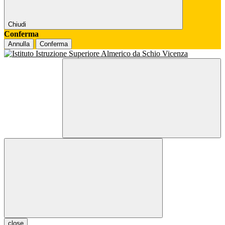
Chiudi
Conferma
Annulla
Conferma
close