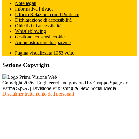
Note legali
Informativa Privacy
Ufficio Relazioni con il Pubblico
Dichiarazione di accessibilità
Obiettivi di accessibilità
Whistleblowing
Gestione consensi cookie
Amministrazione trasparente
Pagina visualizzata
1053
volte
Sezione Copyright
Copyright 2026 | Engineered and powered by Gruppo Spaggiari
Parma S.p.A. | Divisione Publishing & New Social Media
Disclaimer trattamento dati personali