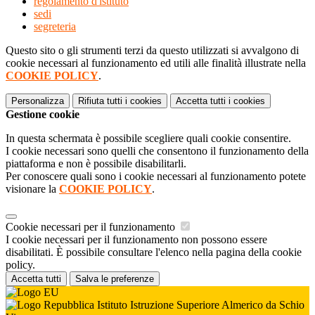
regolamento d'istituto
sedi
segreteria
Questo sito o gli strumenti terzi da questo utilizzati si avvalgono di
cookie necessari al funzionamento ed utili alle finalità illustrate nella
COOKIE POLICY
.
Personalizza
Rifiuta tutti
i cookies
Accetta tutti
i cookies
Gestione cookie
In questa schermata è possibile scegliere quali cookie consentire.
I cookie necessari sono quelli che consentono il funzionamento della
piattaforma e non è possibile disabilitarli.
Per conoscere quali sono i cookie necessari al funzionamento potete
visionare la
COOKIE POLICY
.
Cookie necessari per il funzionamento
I cookie necessari per il funzionamento non possono essere
disabilitati. È possibile consultare l'elenco nella pagina della cookie
policy.
Accetta tutti
Salva le preferenze
Istituto Istruzione Superiore Almerico da Schio