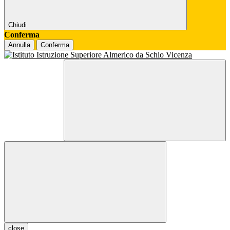
Chiudi
Conferma
Annulla
Conferma
close