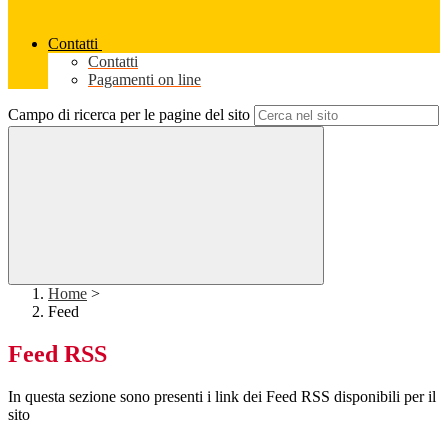
Contatti
Contatti
Pagamenti on line
Campo di ricerca per le pagine del sito
Home
>
Feed
Feed RSS
In questa sezione sono presenti i link dei Feed RSS disponibili per il
sito