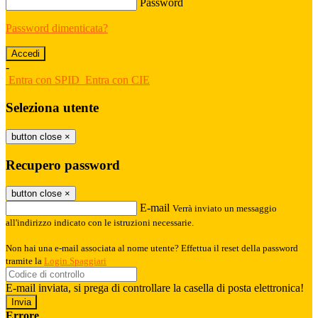
Password
Password dimenticata?
-
Entra con SPID
Entra con CIE
Seleziona utente
button close
×
Recupero password
button close
×
E-mail
Verrà inviato un messaggio
all'indirizzo indicato con le istruzioni necessarie.
Non hai una e-mail associata al nome utente? Effettua il reset della password
tramite la
Login Spaggiari
E-mail inviata, si prega di controllare la casella di posta elettronica!
Errore