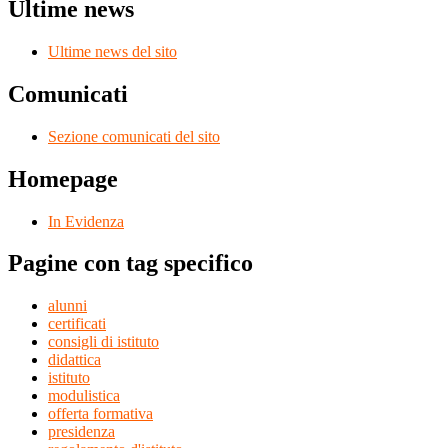
Ultime news
Ultime news del sito
Comunicati
Sezione comunicati del sito
Homepage
In Evidenza
Pagine con tag specifico
alunni
certificati
consigli di istituto
didattica
istituto
modulistica
offerta formativa
presidenza